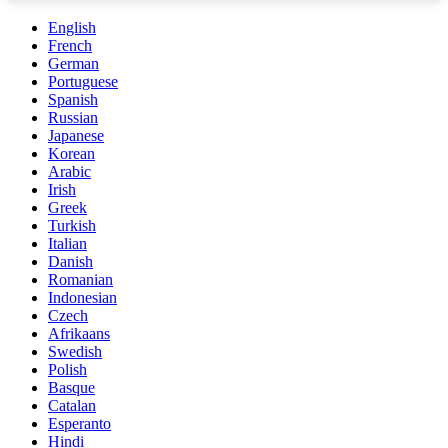
English
French
German
Portuguese
Spanish
Russian
Japanese
Korean
Arabic
Irish
Greek
Turkish
Italian
Danish
Romanian
Indonesian
Czech
Afrikaans
Swedish
Polish
Basque
Catalan
Esperanto
Hindi