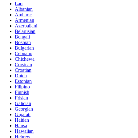
Lao
Albanian
Amharic
Armenian
Azerbaijani
Belarusian
Bengali
Bosnian
Bulgarian
Cebuano
Chichewa
Corsican
Croatian
Dutch
Estonian
Filipino
Finnish
Frisian
Galician
Georgian
Gujarati
Haitian
Hausa
Hawaiian
Hebrew