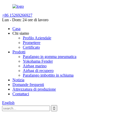
+86 15269266927
Lun - Dom: 24 ore di lavoro
Casa
Chi siamo
Profilo Aziendale
Promettere
Certificato
Prodotti
Parafango in gomma pneumatica
Yokohama Fender
Airbag marino
Airbag di recupero
Parafango imbottito in schiuma
Notizia
Domande frequenti
Attrezzatura di produzione
Contattaci
English