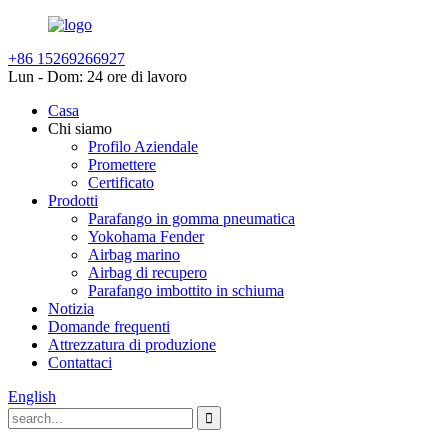
+86 15269266927
Lun - Dom: 24 ore di lavoro
Casa
Chi siamo
Profilo Aziendale
Promettere
Certificato
Prodotti
Parafango in gomma pneumatica
Yokohama Fender
Airbag marino
Airbag di recupero
Parafango imbottito in schiuma
Notizia
Domande frequenti
Attrezzatura di produzione
Contattaci
English