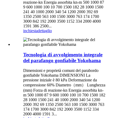
reazione-kn Energia assorbita kn-m 500 1000 87
9 600 1000 100 10 700 1500 182 28 1000 1500
241 40 1000 2000 340 54 1200 2000 392 69
1350 2500 563 100 1500 3000 763 174 1700
3000 842 192 2000 3500 1152 334 2000 4000
1591 386 2500...
inchiesta
dettaglio
Tecnologia di avvolgimento integrale
del parafango gonfiabile Yokohama
Dimensioni e proprietà comuni del parabordo
gonfiabile Yokohama DIMENSIONI La
pressione iniziale è 80 kPa Deformazione da
compressione 60% Diametro（mm） Lunghezza
(mm) Forza di reazione-kn Energia assorbita kn-
m 500 1000 87 9 600 1000 100 10 700 1500 182
28 1000 1500 241 40 1000 2000 340 54 1200
2000 392 69 1350 2500 563 100 1500 3000 763
174 1700 3000 842 192 2000 3500 1152 334
2000 4000 1591 3...