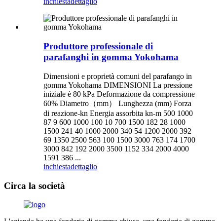
inchiesta
dettaglio
Produttore professionale di
parafanghi in gomma Yokohama
Dimensioni e proprietà comuni del parafango in
gomma Yokohama DIMENSIONI La pressione
iniziale è 80 kPa Deformazione da compressione
60% Diametro（mm） Lunghezza (mm) Forza
di reazione-kn Energia assorbita kn-m 500 1000
87 9 600 1000 100 10 700 1500 182 28 1000
1500 241 40 1000 2000 340 54 1200 2000 392
69 1350 2500 563 100 1500 3000 763 174 1700
3000 842 192 2000 3500 1152 334 2000 4000
1591 386 ...
inchiesta
dettaglio
Circa la società