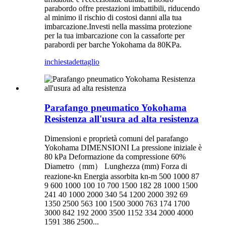
parabordo offre prestazioni imbattibili, riducendo
al minimo il rischio di costosi danni alla tua
imbarcazione.Investi nella massima protezione
per la tua imbarcazione con la cassaforte per
parabordi per barche Yokohama da 80KPa.
inchiesta
dettaglio
Parafango pneumatico Yokohama
Resistenza all'usura ad alta resistenza
Dimensioni e proprietà comuni del parafango
Yokohama DIMENSIONI La pressione iniziale è
80 kPa Deformazione da compressione 60%
Diametro（mm） Lunghezza (mm) Forza di
reazione-kn Energia assorbita kn-m 500 1000 87
9 600 1000 100 10 700 1500 182 28 1000 1500
241 40 1000 2000 340 54 1200 2000 392 69
1350 2500 563 100 1500 3000 763 174 1700
3000 842 192 2000 3500 1152 334 2000 4000
1591 386 2500...