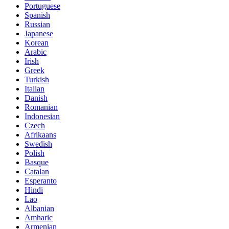
Portuguese
Spanish
Russian
Japanese
Korean
Arabic
Irish
Greek
Turkish
Italian
Danish
Romanian
Indonesian
Czech
Afrikaans
Swedish
Polish
Basque
Catalan
Esperanto
Hindi
Lao
Albanian
Amharic
Armenian