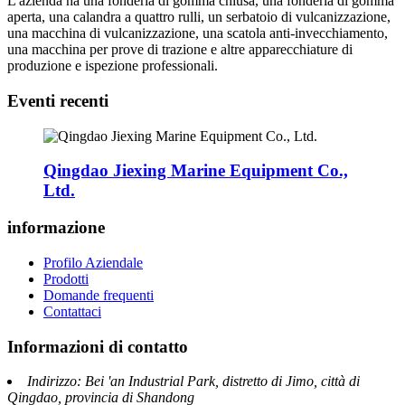
L'azienda ha una fonderia di gomma chiusa, una fonderia di gomma
aperta, una calandra a quattro rulli, un serbatoio di vulcanizzazione,
una macchina di vulcanizzazione, una scatola anti-invecchiamento,
una macchina per prove di trazione e altre apparecchiature di
produzione e ispezione professionali.
Eventi recenti
Qingdao Jiexing Marine Equipment Co.,
Ltd.
informazione
Profilo Aziendale
Prodotti
Domande frequenti
Contattaci
Informazioni di contatto
Indirizzo: Bei 'an Industrial Park, distretto di Jimo, città di
Qingdao, provincia di Shandong