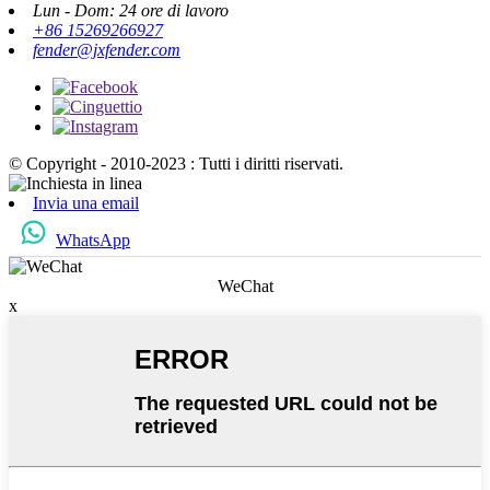
Lun - Dom: 24 ore di lavoro
+86 15269266927
fender@jxfender.com
© Copyright - 2010-2023 : Tutti i diritti riservati.
Invia una email
WhatsApp
WeChat
x