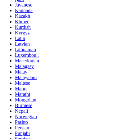
Javanese
Kannada
Kazakh
Khmer
Kurdish
Kyrgyz
Latin
Latvian
Lithuanian
Luxembou..
Macedonian
Malagasy
Malay
Malayalam
Maltese
Maori
Marathi
Mongolian
Burmese
Nepali
Norwegian
Pashto
Persian
Punjabi
Serbian