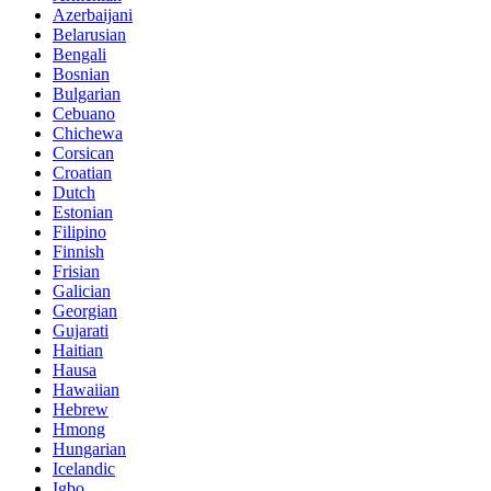
Azerbaijani
Belarusian
Bengali
Bosnian
Bulgarian
Cebuano
Chichewa
Corsican
Croatian
Dutch
Estonian
Filipino
Finnish
Frisian
Galician
Georgian
Gujarati
Haitian
Hausa
Hawaiian
Hebrew
Hmong
Hungarian
Icelandic
Igbo