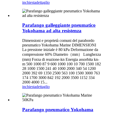
inchiesta
dettaglio
Parafango galleggiante pneumatico
Yokohama ad alta resistenza
Dimensioni e proprietà comuni del parabordo
pneumatico Yokohama Marine DIMENSIONI
La pressione iniziale è 80 kPa Deformazione da
compressione 60% Diametro（mm） Lunghezza
(mm) Forza di reazione-kn Energia assorbita kn-
m 500 1000 87 9 600 1000 100 10 700 1500 182
28 1000 1500 241 40 1000 2000 340 54 1200
2000 392 69 1350 2500 563 100 1500 3000 763
174 1700 3000 842 192 2000 3500 1152 334
2000 4000 15...
inchiesta
dettaglio
Parafango pneumatico Yokohama